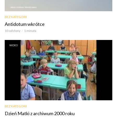
BEZ KATEGORII
Antidotum wkrótce
10 odsłony
1 minuta
WIDEO
BEZ KATEGORII
Dzień Matki z archiwum 2000 roku