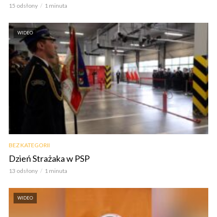
15 odsłony
1 minuta
WIDEO
BEZ KATEGORII
Dzień Strażaka w PSP
13 odsłony
1 minuta
WIDEO