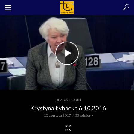
BEZ KATEGORII
Krystyna Łybacka 6.10.2016
10 czerwca 2017
33 odsłony