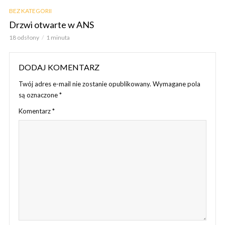
BEZ KATEGORII
Drzwi otwarte w ANS
18 odsłony
1 minuta
DODAJ KOMENTARZ
Twój adres e-mail nie zostanie opublikowany.
Wymagane pola
są oznaczone
*
Komentarz
*