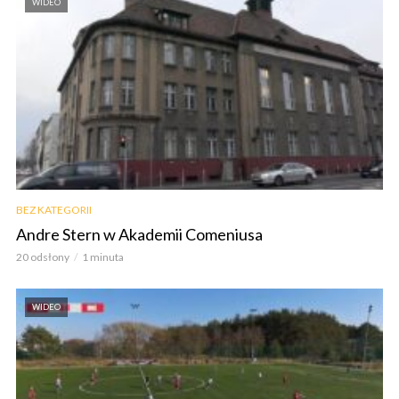
WIDEO
BEZ KATEGORII
Andre Stern w Akademii Comeniusa
20 odsłony
1 minuta
WIDEO