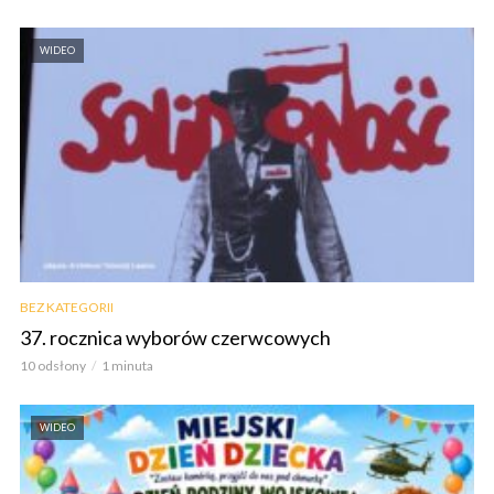
WIDEO
BEZ KATEGORII
37. rocznica wyborów czerwcowych
10 odsłony
1 minuta
WIDEO