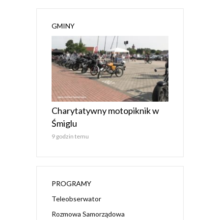
GMINY
Charytatywny motopiknik w
Śmiglu
9 godzin temu
PROGRAMY
Teleobserwator
Rozmowa Samorządowa