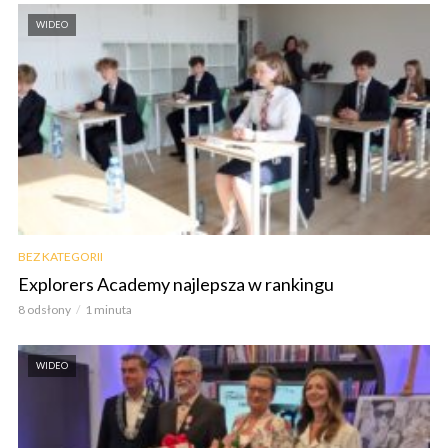
WIDEO
BEZ KATEGORII
Explorers Academy najlepsza w rankingu
8 odsłony
1 minuta
WIDEO