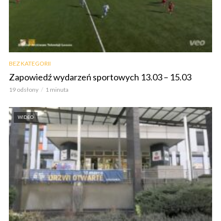
BEZ KATEGORII
Zapowiedź wydarzeń sportowych 13.03 – 15.03
19 odsłony
1 minuta
WIDEO