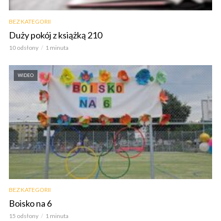
BEZ KATEGORII
Duży pokój z książką 210
10 odsłony
1 minuta
WIDEO
BEZ KATEGORII
Boisko na 6
15 odsłony
1 minuta