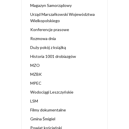
Magazyn Samorządowy
Urząd Marszałkowski Województwa
Wielkopolskiego
Konferencje prasowe
Rozmowa dnia
Duży pokój z książką
Historia 1001 drobiazgów
MZO
MZBK
MPEC
Wodociągi Leszczyńskie
LSM
Filmy dokumentalne
Gmina Śmigiel
Powiat kościański