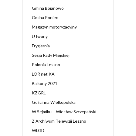
Gmina Bojanowo
Gmina Poniec
Magazyn motoryzacyjny
U Iwony
Fryzjernia
Sesja Rady Miejskiej
Polonia Leszno
LOR net KA
Balkony 2021
KZGRL
Gościnna Wielkopolska
W Sejmiku – Wiesław Szczepański
Z Archiwum Telewizji Leszno
WLGD