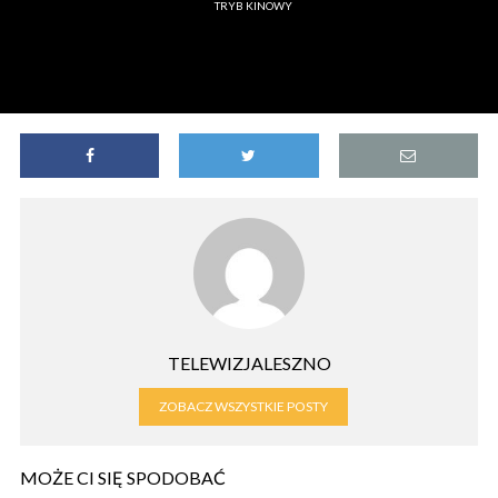
TRYB KINOWY
TELEWIZJALESZNO
ZOBACZ WSZYSTKIE POSTY
MOŻE CI SIĘ SPODOBAĆ