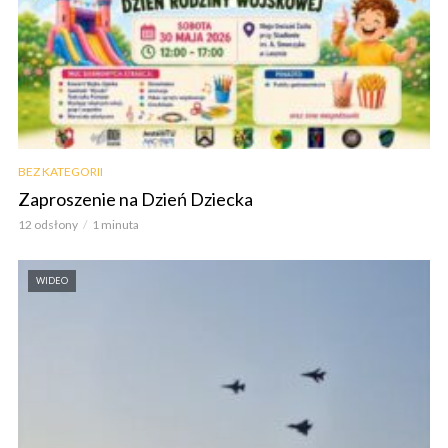
BEZ KATEGORII
Zaproszenie na Dzień Dziecka
12 odsłony
1 minuta
WIDEO