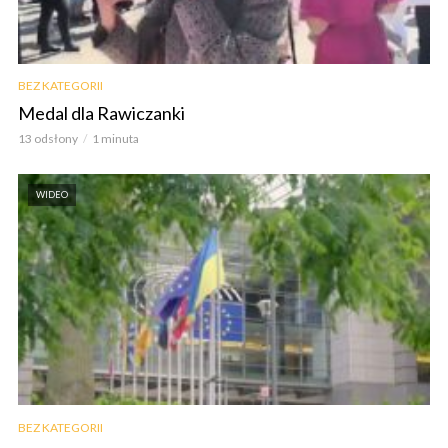
BEZ KATEGORII
Medal dla Rawiczanki
13 odsłony
1 minuta
WIDEO
BEZ KATEGORII