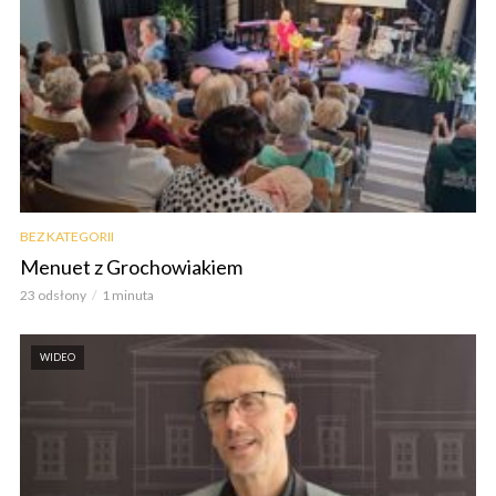
BEZ KATEGORII
Menuet z Grochowiakiem
23 odsłony
1 minuta
WIDEO